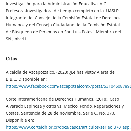
Investigación para la Administración Educativa, A.C.
Profesora-investigadora de tiempo completo en la UASLP.
Integrante del Consejo de la Comisión Estatal de Derechos
Humanos y del Consejo Ciudadano de la Comisión Estatal
de Búsqueda de Personas en San Luis Potosí. Miembro del
SNI, nivel I.
Citas
Alcaldía de Azcapotzalco. (2023) ¿Le has visto? Alerta de
B.B.C. Disponible en:
https://www.facebook.com/azcapotzalcomx/posts/53104608789
Corte Interamericana de Derechos Humanos. (2018). Caso
Alvarado Espinoza y otros vs. México. Fondo, Reparaciones y
Costas. Sentencia de 28 de noviembre. Serie C. No. 370.
Disponible en:
https://www.corteidh.or.cr/docs/casos/articulos/seriec_370_esp