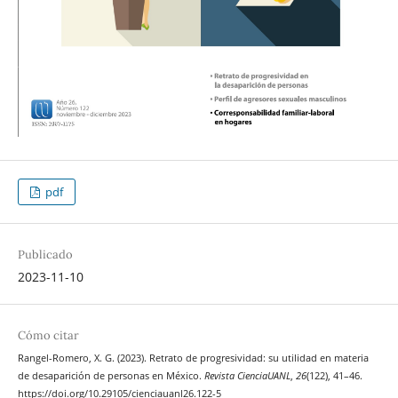
pdf
Publicado
2023-11-10
Cómo citar
Rangel-Romero, X. G. (2023). Retrato de progresividad: su utilidad en materia
de desaparición de personas en México.
Revista CienciaUANL
,
26
(122), 41–46.
https://doi.org/10.29105/cienciauanl26.122-5